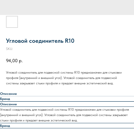
Угловой соединитель R10
SKU:
94,00
р.
Угловой соединитель для подвесной системы R10 предназначен для стыковки
профиля (внутренний и внешний угол). Угловой соединитель для подвесной
системы закрывает стыки профиля и предает внешне эстетический вид.
Описание
Бренд
Описание
Угловой соединитель для подвесной системы R10 предназначен для стыковки профиля
(внутренний и внешний угол). Угловой соединитель для подвесной системы закрывает
стыки профиля и предает внешне эстетический вид.
Бренд